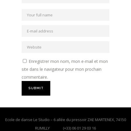
Enregistrer mon nom, mon e-mail et mon
site dans le navigateur pour mon prochain
commentaire.
Ecole de danse Le Studio – 6 allée du pressoir ZAE MARTENEX, 74150
RUMILLY (+33) 06 01 29 03 16